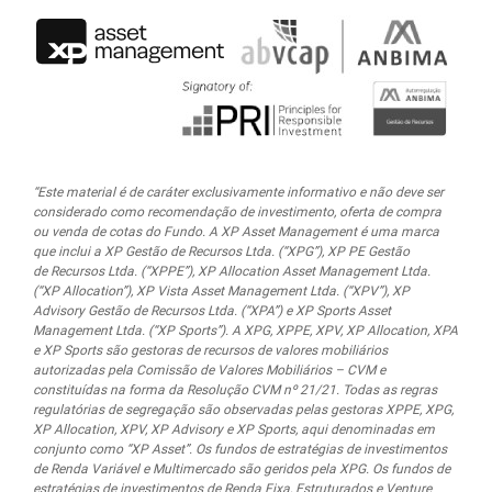
“Este material é de caráter exclusivamente informativo e não deve ser
considerado como recomendação de investimento, oferta de compra
ou venda de cotas do Fundo. A XP Asset Management é uma marca
que inclui a XP Gestão de Recursos Ltda.
(“XPG”), XP PE Gestão
de Recursos Ltda. (“XPPE”), XP Allocation Asset Management Ltda.
(“XP Allocation”), XP Vista Asset Management Ltda.
(“XPV”), XP
Advisory Gestão de Recursos Ltda. (“XPA”) e XP Sports Asset
Management Ltda. (“XP Sports”). A XPG, XPPE, XPV, XP Allocation, XPA
e XP Sports são gestoras de recursos de valores mobiliários
autorizadas pela Comissão de Valores Mobiliários – CVM e
constituídas na forma da Resolução CVM nº 21/21. Todas as regras
regulatórias de segregação são observadas pelas gestoras XPPE, XPG,
XP Allocation, XPV, XP Advisory e XP Sports, aqui denominadas em
conjunto como “XP Asset”. Os fundos de estratégias de investimentos
de Renda Variável e Multimercado são geridos pela XPG. Os fundos de
estratégias de investimentos de Renda Fixa, Estruturados e Venture