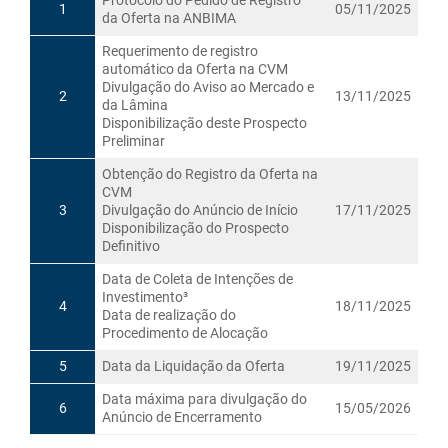
Protocolo do Pedido de Registro
1
05/11/2025
da Oferta na ANBIMA
Requerimento de registro
automático da Oferta na CVM
Divulgação do Aviso ao Mercado e
2
13/11/2025
da Lâmina
Disponibilização deste Prospecto
Preliminar
Obtenção do Registro da Oferta na
CVM
3
Divulgação do Anúncio de Início
17/11/2025
Disponibilização do Prospecto
Definitivo
Data de Coleta de Intenções de
Investimento³
4
18/11/2025
Data de realização do
Procedimento de Alocação
5
Data da Liquidação da Oferta
19/11/2025
Data máxima para divulgação do
6
15/05/2026
Anúncio de Encerramento