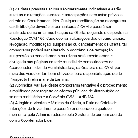
(1) As datas previstas acima são meramente indicativas e estão
sujeitas a alterações, atrasos e antecipações sem aviso prévio, a
critério do Coordenador Líder. Qualquer modificação no cronograma
da distribuição deverá ser comunicada à CVM e poderá ser
analisada como uma modificação da Oferta, seguindo o disposto na
Resolução CVM 160. Caso ocorram alterações das circunstâncias,
revogação, modificação, suspensão ou cancelamento da Oferta, tal
cronograma poderá ser alterado. A ocorrência de revogação,
suspensão ou cancelamento na Oferta será imediatamente
divulgada nas páginas da rede mundial de computadores do
Coordenador Líder, da Administradora, da Gestora e da CVM, por
meio dos veículos também utilizados para disponibilização deste
Prospecto Preliminar e da Lâmina.
(2) A principal variável deste cronograma tentativo é o procedimento
simplificado para registro de ofertas públicas de distribuição de
valores mobiliários e o Convênio CVM – ANBIMA.
(3) Atingido o Montante Mínimo da Oferta, a Data de Coleta de
Intenções de Investimento poderá ser encerrado a qualquer
momento, pela Administradora e pela Gestora, de comum acordo
com o Coordenador Líder.