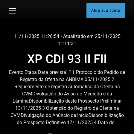
Skip
to
Abra sua conta
content
11/11/2025 11:26:54
• Atualizado em
25/11/2025
11:11:31
XP CDI 93 II FII
Evento Etapa Data prevista¹ ² 1 Protocolo do Pedido de
Registro da Oferta na ANBIMA 05/11/2025 2
Requerimento de registro automático da Oferta na
CVMDivulgação do Aviso ao Mercado e da
LâminaDisponibilização deste Prospecto Preliminar
13/11/2025 3 Obtenção do Registro da Oferta na
CVMDivulgação do Anúncio de InícioDisponibilização
do Prospecto Definitivo 17/11/2025 4 Data de…