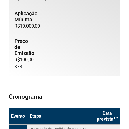
Aplicação
Mínima
R$10.000,00
Preço
de
Emissão
R$100,00
873
Cronograma
Data
Evento
Etapa
prevista¹ ²