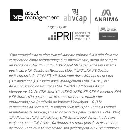
“Este material é de caráter exclusivamente informativo e não deve ser
considerado como recomendação de investimento, oferta de compra
ou venda de cotas do Fundo. A XP Asset Management é uma marca
que inclui a XP Gestão de Recursos Ltda.
(“XPG”), XP PE Gestão
de Recursos Ltda. (“XPPE”), XP Allocation Asset Management Ltda.
(“XP Allocation”), XP Vista Asset Management Ltda.
(“XPV”), XP
Advisory Gestão de Recursos Ltda. (“XPA”) e XP Sports Asset
Management Ltda. (“XP Sports”). A XPG, XPPE, XPV, XP Allocation, XPA
e XP Sports são gestoras de recursos de valores mobiliários
autorizadas pela Comissão de Valores Mobiliários – CVM e
constituídas na forma da Resolução CVM nº 21/21. Todas as regras
regulatórias de segregação são observadas pelas gestoras XPPE, XPG,
XP Allocation, XPV, XP Advisory e XP Sports, aqui denominadas em
conjunto como “XP Asset”. Os fundos de estratégias de investimentos
de Renda Variável e Multimercado são geridos pela XPG. Os fundos de