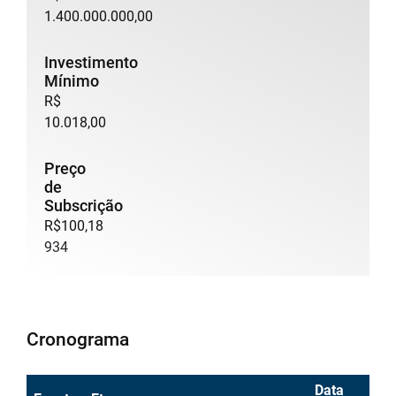
1.400.000.000,00
Investimento
Mínimo
R$
10.018,00
Preço
de
Subscrição
R$100,18
934
Cronograma
Data