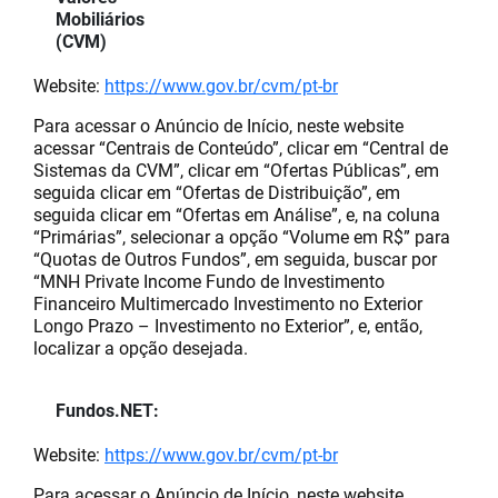
Mobiliários
(CVM)
Website:
https://www.gov.br/cvm/pt-br
Para acessar o Anúncio de Início, neste website
acessar “Centrais de Conteúdo”, clicar em “Central de
Sistemas da CVM”, clicar em “Ofertas Públicas”, em
seguida clicar em “Ofertas de Distribuição”, em
seguida clicar em “Ofertas em Análise”, e, na coluna
“Primárias”, selecionar a opção “Volume em R$” para
“Quotas de Outros Fundos”, em seguida, buscar por
“MNH Private Income Fundo de Investimento
Financeiro Multimercado Investimento no Exterior
Longo Prazo – Investimento no Exterior”, e, então,
localizar a opção desejada.
Fundos.NET:
Website:
https://www.gov.br/cvm/pt-br
Para acessar o Anúncio de Início, neste website