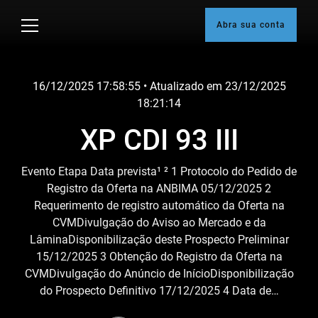
Skip
to
Abra sua conta
content
16/12/2025 17:58:55
• Atualizado em
23/12/2025
18:21:14
XP CDI 93 III
Evento Etapa Data prevista¹ ² 1 Protocolo do Pedido de
Registro da Oferta na ANBIMA 05/12/2025 2
Requerimento de registro automático da Oferta na
CVMDivulgação do Aviso ao Mercado e da
LâminaDisponibilização deste Prospecto Preliminar
15/12/2025 3 Obtenção do Registro da Oferta na
CVMDivulgação do Anúncio de InícioDisponibilização
do Prospecto Definitivo 17/12/2025 4 Data de…