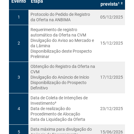
Evento
Etapa
prevista¹ ²
Protocolo do Pedido de Registro
1
05/12/2025
da Oferta na ANBIMA
Requerimento de registro
automático da Oferta na CVM
Divulgação do Aviso ao Mercado e
2
15/12/2025
da Lâmina
Disponibilização deste Prospecto
Preliminar
Obtenção do Registro da Oferta na
CVM
3
Divulgação do Anúncio de Início
17/12/2025
Disponibilização do Prospecto
Definitivo
Data de Coleta de Intenções de
Investimento³
4
Data de realização do
23/12/2025
Procedimento de Alocação
Data da Liquidação da Oferta
Data máxima para divulgação do
5
15/06/2026