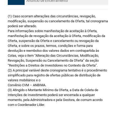
Anúncio de Encerramento
(1) Caso ocorram alterações das circunstâncias, revogação,
modificação, suspensão ou cancelamento da Oferta, tal cronograma
poderá ser alterado.
Para informações sobre manifestação de aceitação à Oferta,
manifestação de revogação da aceitação à Oferta, modificação da
Oferta, suspensão da Oferta e cancelamento ou revogação da
Oferta, e sobre os prazos, termos, condições e forma para
devolução e reembolso dos valores dados em contrapartida às
Cotas, veja o item “Alteração das Circunstâncias, Modificação,
Revogação, Suspensão ou Cancelamento da Oferta” da seção
“Restrições a Direitos de Investidores no Contexto da Oferta”.
(2) A principal variável deste cronograma tentativo é o procedimento
simplificado para registro de ofertas públicas de distribuição de
valores mobiliários e o
Convênio CVM – ANBIMA.
(3) Atingido o Montante Mínimo da Oferta, a Data de Coleta de
Intenções de Investimento poderá ser encerrada a qualquer
momento, pela Administradora e pela Gestora, de comum acordo
com o Coordenador Líder.