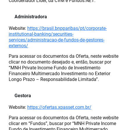
Coordenador Líder, da CVM e Fundos.NET:
Administradora
Website:
https://brasil.bnpparibas/pt/corporate-
institutional-banking/securities-
services/administracao-de-fundos-de-gestores-
externos/
Para acessar os documentos da Oferta, neste website
clicar no documento desejado e, então, buscar por
“MNH Private Income Fundo de Investimento
Financeiro Multimercado Investimento no Exterior
Longo Prazo – Responsabilidade Limitada”.
Gestora
Website:
https://ofertas.xpasset.com.br/
Para acessar os documentos da Oferta, neste website
clicar em “Fundos”, buscar por “MNH Private Income
Fundo de Investimento Financeiro Multimercado