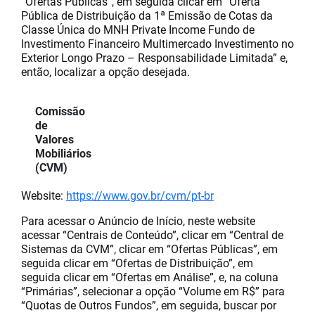
“Ofertas Públicas”, em seguida clicar em “Oferta
Pública de Distribuição da 1ª Emissão de Cotas da
Classe Única do MNH Private Income Fundo de
Investimento Financeiro Multimercado Investimento no
Exterior Longo Prazo – Responsabilidade Limitada” e,
então, localizar a opção desejada.
Comissão
de
Valores
Mobiliários
(CVM)
Website:
https://www.gov.br/cvm/pt-br
Para acessar o Anúncio de Início, neste website
acessar “Centrais de Conteúdo”, clicar em “Central de
Sistemas da CVM”, clicar em “Ofertas Públicas”, em
seguida clicar em “Ofertas de Distribuição”, em
seguida clicar em “Ofertas em Análise”, e, na coluna
“Primárias”, selecionar a opção “Volume em R$” para
“Quotas de Outros Fundos”, em seguida, buscar por