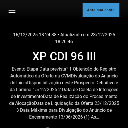
Skip
to
Abra sua conta
content
16/12/2025 18:24:38
• Atualizado em
23/12/2025
18:20:46
XP CDI 96 III
Evento Etapa Data prevista¹ 1 Obtenção do Registro
Automático da Oferta na CVMDivulgação do Anúncio
de InícioDisponibilização deste Prospecto Definitivo e
da Lamina 15/12/2025 2 Data de Coleta de Intenções
de InvestimentoData de Realização do Procedimento
de AlocaçãoData de Liquidação da Oferta 23/12/2025
3 Data Máxima para Divulgação do Anúncio de
Encerramento 13/06/2026 (1) As…