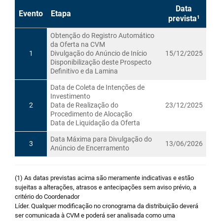
Data
Evento
Etapa
prevista¹
Obtenção do Registro Automático
da Oferta na CVM
1
Divulgação do Anúncio de Início
15/12/2025
Disponibilização deste Prospecto
Definitivo e da Lamina
Data de Coleta de Intenções de
Investimento
2
Data de Realização do
23/12/2025
Procedimento de Alocação
Data de Liquidação da Oferta
Data Máxima para Divulgação do
3
13/06/2026
Anúncio de Encerramento
(1) As datas previstas acima são meramente indicativas e estão
sujeitas a alterações, atrasos e antecipações sem aviso prévio, a
critério do Coordenador
Líder. Qualquer modificação no cronograma da distribuição deverá
ser comunicada à CVM e poderá ser analisada como uma