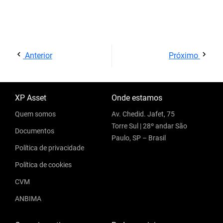
Anterior
Próximo
XP Asset
Onde estamos
Quem somos
Av. Chedid. Jafet, 75
Torre Sul | 28º andar São
Documentos
Paulo, SP – Brasil
Política de privacidade
Política de cookies
CVM
ANBIMA