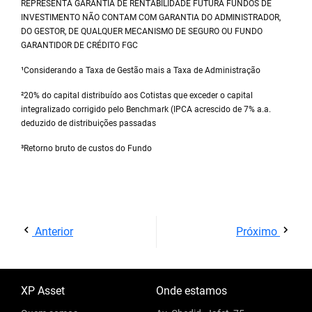
REPRESENTA GARANTIA DE RENTABILIDADE FUTURA FUNDOS DE
INVESTIMENTO NÃO CONTAM COM GARANTIA DO ADMINISTRADOR,
DO GESTOR, DE QUALQUER MECANISMO DE SEGURO OU FUNDO
GARANTIDOR DE CRÉDITO FGC
¹Considerando a Taxa de Gestão mais a Taxa de Administração
²20% do capital distribuído aos Cotistas que exceder o capital
integralizado corrigido pelo Benchmark (IPCA acrescido de 7% a.a.
deduzido de distribuições passadas
³Retorno bruto de custos do Fundo
Anterior
Próximo
XP Asset
Onde estamos