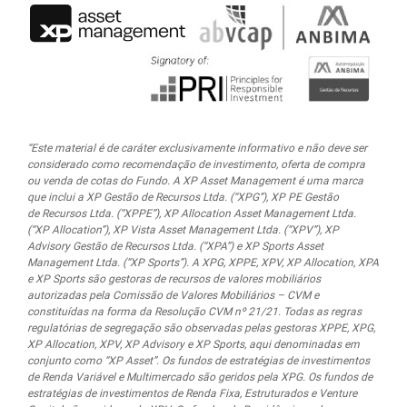
“Este material é de caráter exclusivamente informativo e não deve ser
considerado como recomendação de investimento, oferta de compra
ou venda de cotas do Fundo. A XP Asset Management é uma marca
que inclui a XP Gestão de Recursos Ltda.
(“XPG”), XP PE Gestão
de Recursos Ltda. (“XPPE”), XP Allocation Asset Management Ltda.
(“XP Allocation”), XP Vista Asset Management Ltda.
(“XPV”), XP
Advisory Gestão de Recursos Ltda. (“XPA”) e XP Sports Asset
Management Ltda. (“XP Sports”). A XPG, XPPE, XPV, XP Allocation, XPA
e XP Sports são gestoras de recursos de valores mobiliários
autorizadas pela Comissão de Valores Mobiliários – CVM e
constituídas na forma da Resolução CVM nº 21/21. Todas as regras
regulatórias de segregação são observadas pelas gestoras XPPE, XPG,
XP Allocation, XPV, XP Advisory e XP Sports, aqui denominadas em
conjunto como “XP Asset”. Os fundos de estratégias de investimentos
de Renda Variável e Multimercado são geridos pela XPG. Os fundos de
estratégias de investimentos de Renda Fixa, Estruturados e Venture