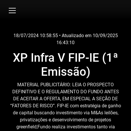
Skip
to
content
18/07/2024 10:58:55
• Atualizado em
10/09/2025
16:43:10
XP Infra V FIP-IE (1ª
Emissão)
MATERIAL PUBLICITÁRIO: LEIA O PROSPECTO
DEFINITIVO E O REGULAMENTO DO FUNDO ANTES
DE ACEITAR A OFERTA, EM ESPECIAL A SEÇÃO DE
“FATORES DE RISCO”. FIP-IE com estratégia de ganho
de capital buscando investimento via M&As leilões,
privatizações e desenvolvimento de projetos
greenfield;Fundo realiza investimentos tanto via