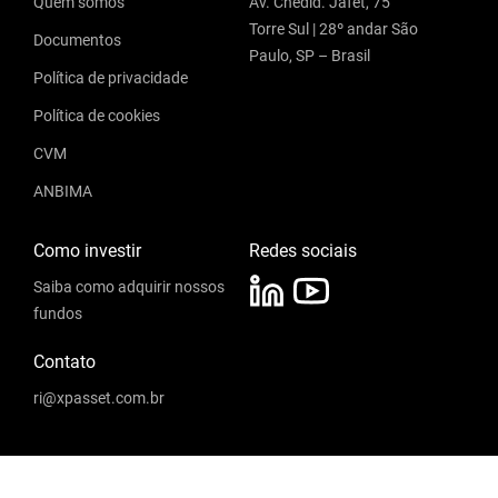
Quem somos
Av. Chedid. Jafet, 75
Torre Sul | 28º andar São
Documentos
Paulo, SP – Brasil
Política de privacidade
Política de cookies
CVM
ANBIMA
Como investir
Redes sociais
Saiba como adquirir nossos
fundos
Contato
ri@xpasset.com.br